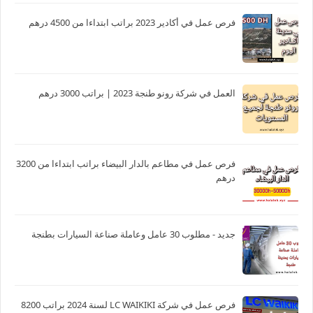
فرص عمل في أكادير 2023 براتب ابتداءا من 4500 درهم
العمل في شركة رونو طنجة 2023 | براتب 3000 درهم
فرص عمل في مطاعم بالدار البيضاء براتب ابتداءا من 3200
درهم
جديد - مطلوب 30 عامل وعاملة صناعة السيارات بطنجة
فرص عمل في شركة LC WAIKIKI لسنة 2024 براتب 8200