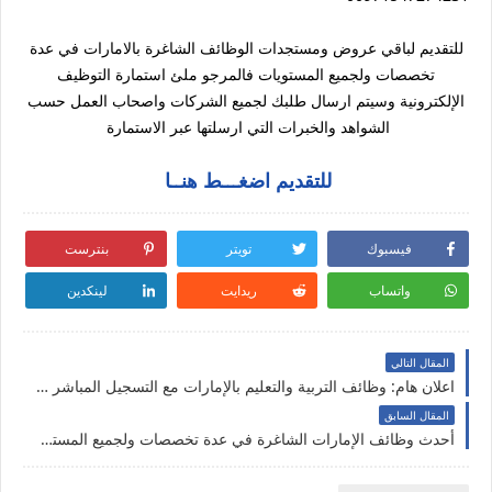
للتقديم لباقي عروض ومستجدات الوظائف الشاغرة بالامارات في عدة
تخصصات ولجميع المستويات فالمرجو ملئ استمارة التوظيف
الإلكترونية وسيتم ارسال طلبك لجميع الشركات واصحاب العمل حسب
الشواهد والخبرات التي ارسلتها عبر الاستمارة
للتقديم اضغـــط هنــا
فيسبوك
تويتر
بنترست
واتساب
ريدايت
لينكدين
المقال التالي
اعلان هام: وظائف التربية والتعليم بالإمارات مع التسجيل المباشر لشهر دجنبر 2020
المقال السابق
أحدث وظائف الإمارات الشاغرة في عدة تخصصات ولجميع المستويات 2020-2021