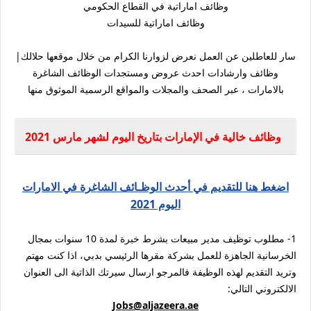
وظائف اماراتية في القطاع الحكومي
وظائف اماراتية للسيدات
سار للعاطلين عن العمل نعرض لزوارنا الكرام من خلال موقعها حلالك|
وظائف وارشادات احدث عروض ومستجدات الوظائف الشاغرة
بالامارات ، عبر الصحف والمجلات والمواقع الرسمية الموثوق منها
وظائف خالية في الإمارات بتاريخ اليوم لشهر مارس 2021
اضغط هنا للتقديم في أحدث الوظـائف الشاغرة في الامارات
اليوم 2021
1- مطلوب توظيف مدير مبيعات بشرط خبرة لمدة 10 سنوات بمجال
الخرسانية الجاهزة للعمل بشركة مقرها الرئيسي بدبي، اذا كنت مهتم
وتريد التقديم لهذه الوظيفة فالمرجو ارسال سيرتك الذاتية الى العنوان
الالكتروني التالي:
Jobs@aljazeera.ae