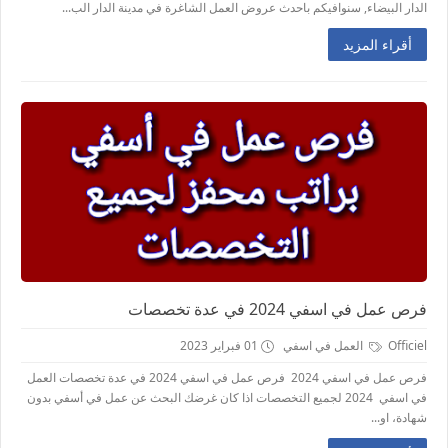
الدار البيضاء, سنوافيكم باحدث عروض العمل الشاغرة في مدينة الدار الب...
أقراء المزيد
فرص عمل في اسفي 2024 في عدة تخصصات
Officiel
العمل في اسفي
01 فبراير 2023
فرص عمل في اسفي 2024 فرص عمل في اسفي 2024 في عدة تخصصات العمل
في اسفي 2024 لجميع التخصصات اذا كان غرضك البحث عن عمل في أسفي بدون
شهادة، او...