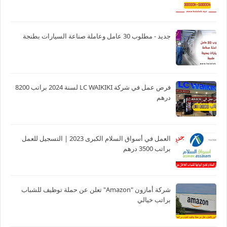
جديد - مطلوب 30 عامل وعاملة صناعة السيارات بطنجة
فرص عمل في شركة LC WAIKIKI لسنة 2024 براتب 8200
درهم
العمل في أسواق السلام الكبرى 2023 | التسجيل للعمل
براتب 3500 درهم
شركة أمازون "Amazon" تعلن عن حملة توظيف للشباب
براتب خيالي