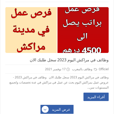
وظائف في مراكش اليوم 2023 سجل طلبك الان
Officiel
وظائف بالمغرب
17 نوفمبر 2021
وظائف في مراكش اليوم 2023 سجل طلبك الان وظائف في مراكش 2023 -
عروض عمل بمراكش اليوم بحث عن عمل في مراكش في عدة تخصصات ولجميع
المستويات سن...
أقراء المزيد
عرض المزيد