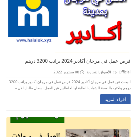
فرص عمل في مرجان أكادير 2024 براتب 3200 درهم
Officiel
الأسواق التجارية
08 سبتمبر 2022
البحث عن عمل في مرجان أكادير 2024 فرص عمل في مرجان أكادير براتب 3200
درهم واكثر، بالنسبة للشباب الطلبة او العاطلين عن العمل، سجل طلبك الان م...
أقراء المزيد