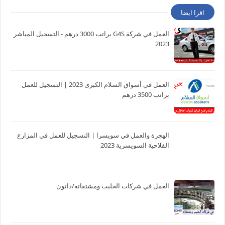
اقرا ايضا
العمل في شركة G4S براتب 3000 درهم - التسجيل المباشر
2023
العمل في أسواق السلام الكبرى 2023 | التسجيل للعمل
براتب 3500 درهم
الهجرة والعمل في سويسرا | التسجيل للعمل في المزارع
الفلاحية السويسرية 2023
العمل في شركات الحليب ومشتقاته/دانون