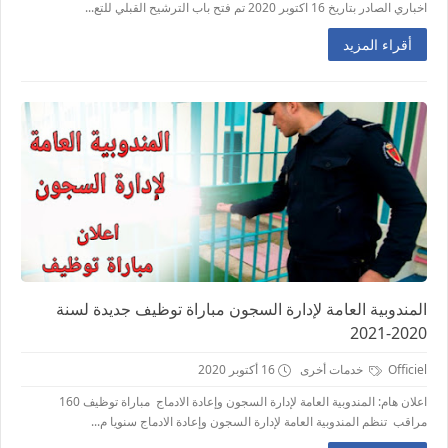
اخباري الصادر بتاريخ 16 اكتوبر 2020 تم فتح باب الترشيح القبلي للتع...
أقراء المزيد
المندوبية العامة لإدارة السجون مباراة توظيف جديدة لسنة
2020-2021
Officiel
خدمات أخرى
16 أكتوبر 2020
اعلان هام: المندوبية العامة لإدارة السجون وإعادة الادماج مباراة توظيف 160
مراقب تنظم المندوبية العامة لإدارة السجون وإعادة الادماج سنويا م...