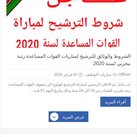
الشروط والوثائق للترشيح لمباريات القوات المساعدة رتبة
مخزني لسنة 2020
Officiel
مباريات التوظيف
01 فبراير 2020
عــــاجل: تم الاعلان الرسمي لمباراة الترشيح للولوج الى صفوف القوات المساعدة
رتبة مخزني للشباب من 18 الى 24 سنة وذلك بتاريخ اليوم 01 فب...
أقراء المزيد
عرض المزيد