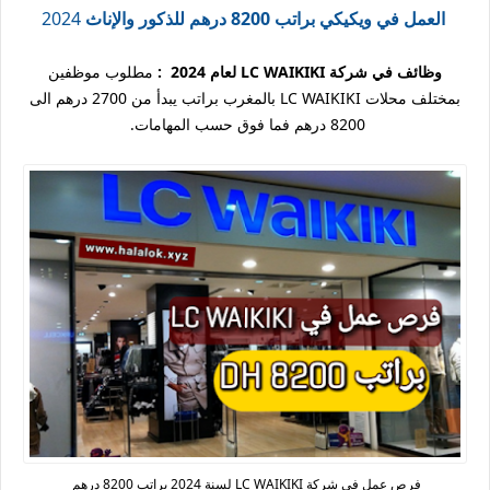
العمل في ويكيكي براتب 8200 درهم للذكور والإناث
2024
وظائف في شركة LC WAIKIKI لعام 2024 :
مطلوب موظفين
بمختلف محلات LC WAIKIKI بالمغرب براتب يبدأ من 2700 درهم الى
8200 درهم فما فوق حسب المهامات.
فرص عمل في شركة LC WAIKIKI لسنة 2024 براتب 8200 درهم