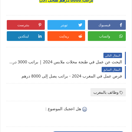
فيسبوك
تويتر
بنترست
واتساب
ريدايت
لينكدين
المقال التالي
البحث عن عمل في طنجة محلات ملابس 2024 | براتب 3000 درهم
المقال السابق
فرص عمل في المغرب 2024 - براتب يصل إلى 8000 درهم
وظائف بالمغرب
هل اعجبك الموضوع :