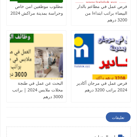
فرص عمل في مطاعم بالدار
مطلوب موظفين امن خاص
البيضاء براتب ابتداءا من
وحراسة بمدينة مراكش 2024
3200 درهم
فرص عمل في مرجان أكادير
البحث عن عمل في طنجة
2024 براتب 3200 درهم
محلات ملابس 2024 | براتب
3000 درهم
تعليقات
إرسال تعليق