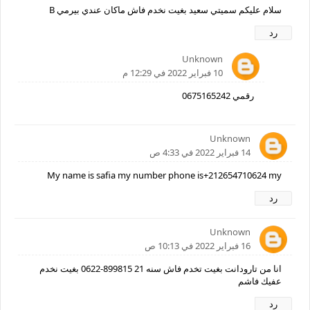
سلام عليكم سميتي سعيد بغيت نخدم فاش ماكان عندي بيرمي B
رد
Unknown
10 فبراير 2022 في 12:29 م
رقمي 0675165242
Unknown
14 فبراير 2022 في 4:33 ص
My name is safia my number phone is+212654710624 my
رد
Unknown
16 فبراير 2022 في 10:13 ص
انا من تارودانت بغيت تخدم فاش سنه 21 ‏‪0622-899815‬‏ بغيت نخدم
عفيك فاشم
رد