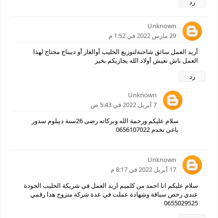
رد
Unknown
29 مارس 2022 في 1:52 م
أريد العمل سائق شاحنةلتوزيع الحليب أوالغاز أو ديبناج محتاج لهذا
العمل باش نعيش أولاد الله يجازيكم بخير
رد
Unknown
7 أبريل 2022 في 5:43 ص
سلام عليكم ورحمة الله وبركاته رضى 26سنة ديبلوم سدور
باغي نخدم 0656107022
Unknown
17 أبريل 2022 في 8:17 م
سلام عليكم انا احمد من كلميم اريد العمل في شريكة الحليب الجودة
عندي رخص سياقة وشهادة عملت في عدة شركة متزوج هدا رقمي
0655029525