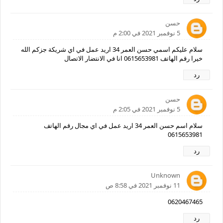
حسن
5 نوفمبر 2021 في 2:00 م
سلام عليكم اسمي حسن العمر 34 اريد عمل في اي شريكة جزكم الله
خيرا رقم الهاتف 0615653981 انا في الانتضار الاتصال
رد
حسن
5 نوفمبر 2021 في 2:05 م
سلام اسم حسن العمر 34 اريد عمل في اي مجال رقم الهاتف
0615653981
رد
Unknown
11 نوفمبر 2021 في 8:58 ص
0620467465
رد