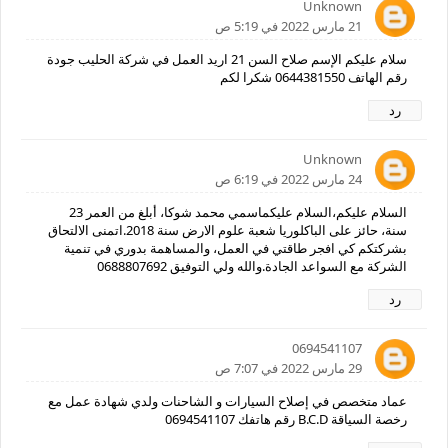
Unknown
21 مارس 2022 في 5:19 ص
سلام عليكم الإسم صلاح السن 21 اريد العمل في شركة الحليب جودة
رقم الهاتف 0644381550 شكرا لكم
رد
Unknown
24 مارس 2022 في 6:19 ص
السلام عليكم،السلام عليكماسمي محمد شوكا، أبلغ من العمر 23
سنة، حائز على الباكلوريا شعبة علوم الارض سنة 2018.اتمنى الالتحاق
بشركتكم كي افجر طاقتي في العمل، والمساهمة بدوري في تنمية
الشركة مع السواعد الجادة.والله ولي التوفيق 0688807692
رد
0694541107
29 مارس 2022 في 7:07 ص
عماد متخصص في إصلاح السيارات و الشاحنات ولدي شهادة عمل مع
رخصة السياقة B.C.D رقم هاتفك 0694541107