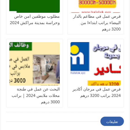
فرص عمل في مطاعم بالدار
مطلوب موظفين امن خاص
البيضاء براتب ابتداءا من
وحراسة بمدينة مراكش 2024
3200 درهم
فرص عمل في مرجان أكادير
البحث عن عمل في طنجة
2024 براتب 3200 درهم
محلات ملابس 2024 | براتب
3000 درهم
تعليقات