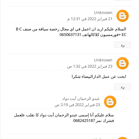
Unknown
21 فبراير 2022 في 12:31 م
السلام عليكم اريد ان اعمل في اي مجال رخصة سياقة من صنف B C
EC +فورمسيون كلاكالهاتف 0650637131
رد
Unknown
23 فبراير 2022 في 1:32 ص
ابحث عن عمل الدارالبيضاء شكرا
رد
عبدو الرحمان أيت دواد
23 فبراير 2022 في 2:19 ص
سلام عليكم أنا إسمى عبدو الرحمان أيت دواد كا نقلب علعمل
فشرك نمر 0682425187