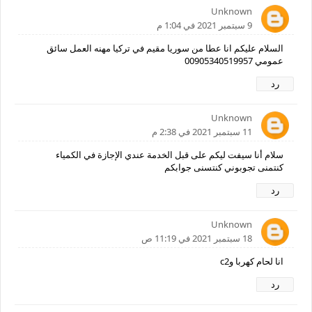
Unknown
9 سبتمبر 2021 في 1:04 م
السلام عليكم انا عطا من سوريا مقيم في تركيا مهنه العمل سائق
عمومي 00905340519957
رد
Unknown
11 سبتمبر 2021 في 2:38 م
سلام أنا سيفت ليكم على قبل الخدمة عندي الإجازة في الكمياء
كنتمنى تجوبوني كنتسنى جوابكم
رد
Unknown
18 سبتمبر 2021 في 11:19 ص
انا لحام كهربا وc2
رد