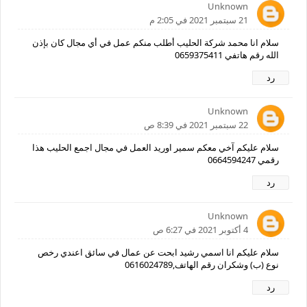
Unknown
21 سبتمبر 2021 في 2:05 م
سلام انا محمد شركة الحليب أطلب منكم عمل في أي مجال كان بإذن
الله رقم هاتفي 0659375411
رد
Unknown
22 سبتمبر 2021 في 8:39 ص
سلام عليكم آخي معكم سمير اوريد العمل في مجال اجمع الحليب هذا
رقمي 0664594247
رد
Unknown
4 أكتوبر 2021 في 6:27 ص
سلام عليكم انا اسمي رشيد ابحت عن عمال في سائق اعندي رخص
نوع (ب) وشكران رقم الهاتف,0616024789
رد