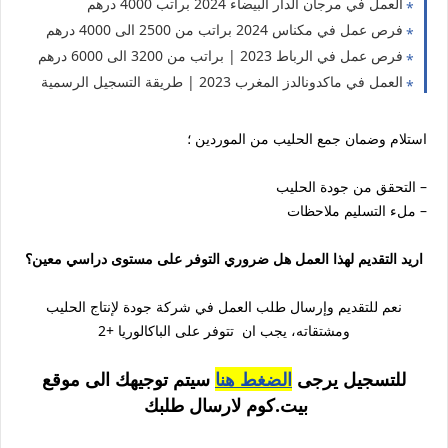
العمل في مرجان الدار البيضاء 2024 براتب 4000 درهم
فرص عمل في مكناس 2024 براتب من 2500 الى 4000 درهم
فرص عمل في الرباط 2023 | براتب من 3200 الى 6000 درهم
العمل في ماكدونالدز المغرب 2023 | طريقة التسجيل الرسمية
استلام وضمان جمع الحليب من الموردين ؛
– التحقق من جودة الحليب
– ملء التسليم ملاحظات
اريد التقديم لهذا العمل هل ضروري التوفر على مستوى دراسي معين؟
نعم للتقديم وإرسال طلب العمل في شركة جودة لإنتاج الحليب
ومشتقاته، يجب ان تتوفر على الباكالوريا +2
للتسجيل يرجى
الضغط هنا
سيتم توجيهك الى موقع
بيت.كوم لارسال طلبك