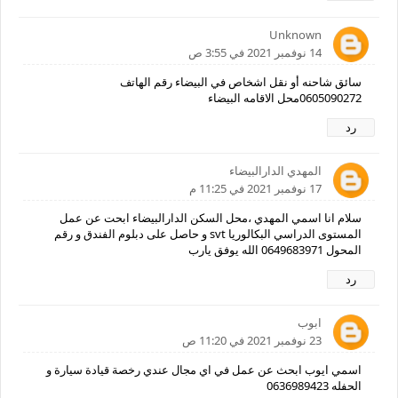
Unknown
14 نوفمبر 2021 في 3:55 ص
سائق شاحنه أو نقل اشخاص في البيضاء رقم الهاتف
0605090272محل الاقامه البيضاء
رد
المهدي الدارالبيضاء
17 نوفمبر 2021 في 11:25 م
سلام انا اسمي المهدي ،محل السكن الدارالبيضاء ابحت عن عمل
المستوى الدراسي البكالوريا svt و حاصل على دبلوم الفندق و رقم
المحول 0649683971 الله يوفق يارب
رد
ابوب
23 نوفمبر 2021 في 11:20 ص
اسمي ايوب ابحث عن عمل في اي مجال عندي رخصة قيادة سيارة و
الحفله 0636989423