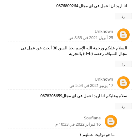
انا اريد ان اعمل في اي مجال 0676809264
رد
Unknown
25 أبريل 2021 في 8:33 ص
السلام عليكم ورحمة الله الإسم يحيا السن 30 أبحث عن عمل في
مجال السياقة رخصة (d+b) بالتجربة
رد
Unknown
17 يونيو 2021 في 5:54 ص
سلام وعليكم انا اريد اعمل في اي مجال0678305659
رد
Soufiane
16 فبراير 2022 في 10:33 م
ما هو توقيت عملهم ؟