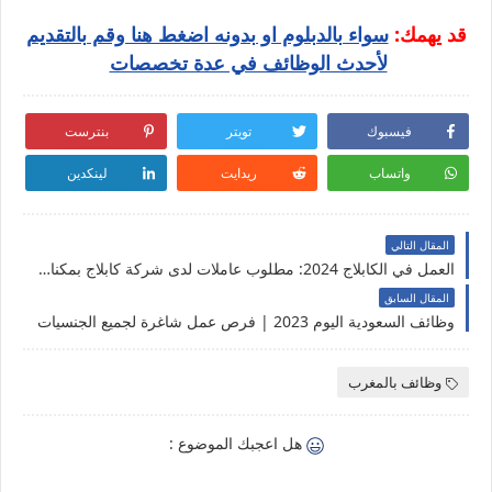
قد يهمك:
سواء بالدبلوم او بدونه اضغط هنا وقم بالتقديم
لأحدث الوظائف في عدة تخصصات
فيسبوك
تويتر
بنترست
واتساب
ريدايت
لينكدين
المقال التالي
العمل في الكابلاج 2024: مطلوب عاملات لدى شركة كابلاج بمكناس
المقال السابق
وظائف السعودية اليوم 2023 | فرص عمل شاغرة لجميع الجنسيات
وظائف بالمغرب
هل اعجبك الموضوع :