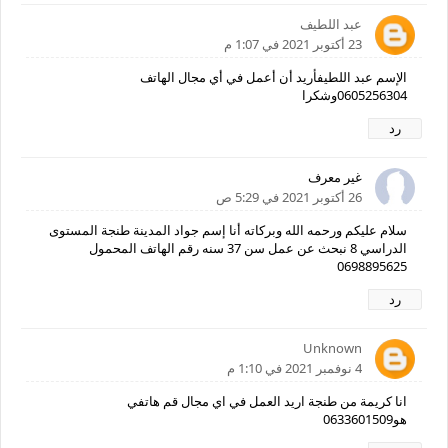
عبد اللطيف
23 أكتوبر 2021 في 1:07 م
الإسم عبد اللطيفأريد أن أعمل في أي مجال الهاتف
0605256304وشكرا
رد
غير معرف
26 أكتوبر 2021 في 5:29 ص
سلام عليكم ورحمه الله وبركاته أنا إسم جواد المدينة طنجة المستوى
الدراسي 8 نبحث عن عمل سن 37 سنه رقم الهاتف المحمول
0698895625
رد
Unknown
4 نوفمبر 2021 في 1:10 م
انا كريمة من طنجة اريد العمل في اي مجال قم هاتفي
هو0633601509