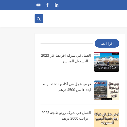
اقرا ايضا
العمل في شركة افريقيا غاز 2023
| التسجيل المباشر
فرص عمل في أكادير 2023 براتب
ابتداءا من 4500 درهم
العمل في شركة رونو طنجة 2023
| براتب 3000 درهم