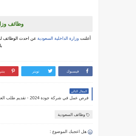
وظائف وزارة 
أعلنت
وزارة الداخلية السعودية
عن احدث الوظائف لدي
با
فيسبوك
تويتر
بنت
المقال التالي
فرص عمل في شركة جودة 2024 - تقديم طلب العمل
وظائف السعودية
هل اعجبك الموضوع :