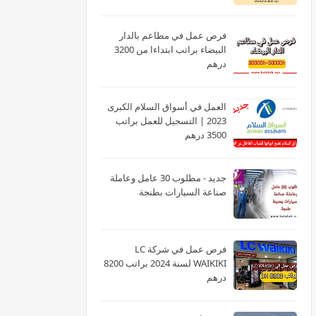
فرص عمل في مطاعم بالدار
البيضاء براتب ابتداءا من 3200
درهم
العمل في أسواق السلام الكبرى
2023 | التسجيل للعمل براتب
3500 درهم
جديد - مطلوب 30 عامل وعاملة
صناعة السيارات بطنجة
فرص عمل في شركة LC
WAIKIKI لسنة 2024 براتب 8200
درهم