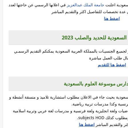
سعودية اعلنت
جامعة الملك عبدالعزيز
في اعلانها الرسمي عن حاجتها لعدد
عدة تخصصات للتفاصيل اكثر والتقديم المباشر
اضغط هنا
سعودية للحديد والصلب 2023
لجميـع الجنسيـات بالمملكة العربية السعودية يمكنكم التقديم الرسمـي
ال طلب العمل مباشرة
اضغط هنا للتقديم
ارس موسوعة العلوم بالسعودية
دية بحيث جاء في الاعلان مطلوب استشارية تلاميذ و منسقة أنشطة و
نسية وكذا مدرسات تربية رياضية.
ات ولغة انجليزية ولغة فرنسية و مدرسات لغة عربي وتربية اسلامية
كذلك subjects HOD.
ثر والتقديم المباشر
اضغط هنا