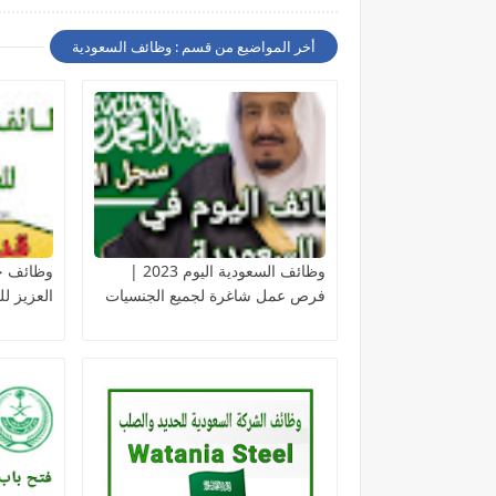
أخر المواضيع من قسم : وظائف السعودية
وظائف السعودية اليوم 2023 |
وظائف جا
فرص عمل شاغرة لجميع الجنسيات
العزيز للع