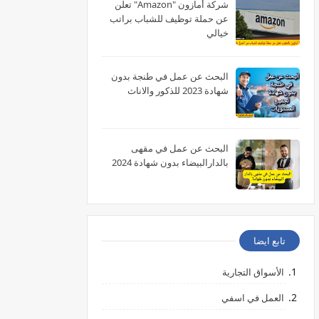
شركة أمازون "Amazon" تعلن
عن حملة توظيف للشباب براتب
خيالي
البحث عن عمل في طنجة بدون
شهادة 2023 للذكور والاناث
البحث عن عمل في مقهى
بالدارالبيضاء بدون شهادة 2024
تابع ايضا
الأسواق التجارية
العمل في اسفي