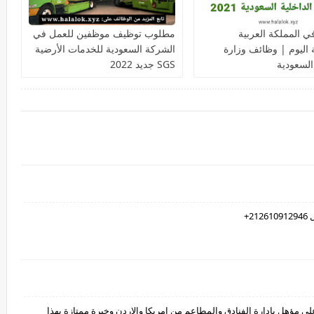
 المملكة العربية
مطلوب توظيف موظفين للعمل في
 اليوم | وظائف وزارة
الشركة السعودية للخدمات الأرضية
السعودية
SGS جديد 2022
+
مؤهل بادارة الفنادق والمطاعم من امريكا والاردن وخبرة ممتازة بهذا