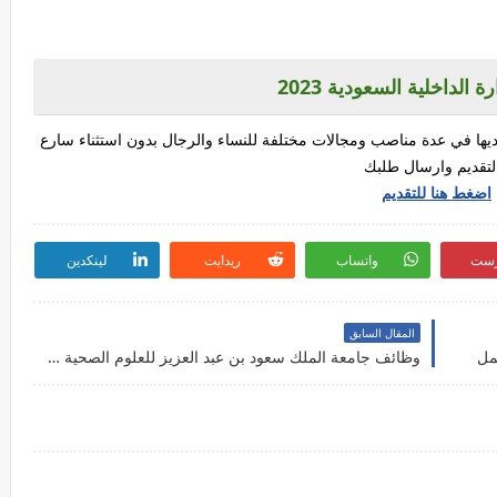
الداخلية السعودية 2023
ها في عدة مناصب ومجالات مختلفة للنساء والرجال بدون استثناء سارع
لتقديم وارسال طلبك
اضغط هنا للتقديم
رست
واتساب
ريدايت
لينكدين
المقال السابق
وظائف جامعة الملك سعود بن عبد العزيز للعلوم الصحية 2022