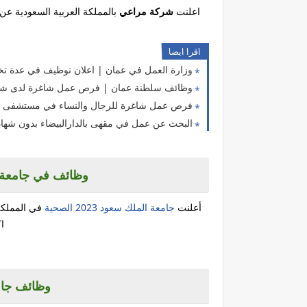
اعلنت
شركة مراعي
بالمملكة العربية السعودية عن
اقرا ايضا
وزارة العمل في عمان | اعلان توظيف في عدة تخصص
وظائف سلطنة عمان | فرص عمل شاغرة لدى شركة دل
فرص عمل شاغرة للرجال والنساء في مستشفى ب
البحث عن عمل في مقهى بالدارالبيضاء بدون شهادة 24
وظائف في جامعة ال
أعلنت
جامعة الملك سعود 2023 الصحية
في المملكة
اك
وظائف جامعة