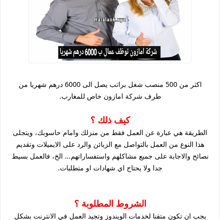
اكثر من 500 منصب شغل براتب يصل الى 6000 درهم شهريا من
طرف شركة امازون خاص للمغارب.
كيف ذلك ؟
الطريقة هي عبارة عن العمل فقط من منزلك وامام حاسوبك، ويتجلى
هذا النوع من العمل بالتواصل مع الزبائن والرد على الايميلات وتقديم
نصائح والاجابة على جميع مشاكلهم واستفساراتهم... الخ، فالعمل بسيط
جدا ولا يحتاج اي شهادات او متطلبات.
الشروط المطلوبة ؟
يجب ان تكون متقنا لخدمات الويندوز وتجيد العمل في الانترنت بشكل