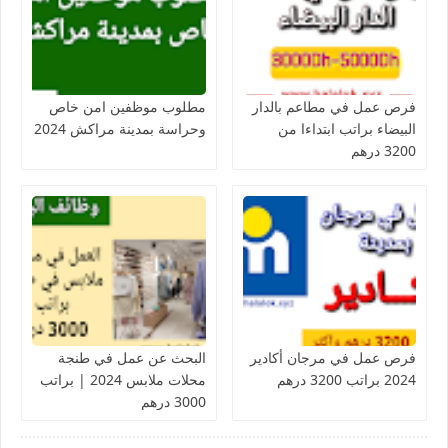
فرص عمل في مطاعم بالدار
مطلوب موظفين امن خاص
البيضاء براتب ابتداءا من
وحراسة بمدينة مراكش 2024
3200 درهم
فرص عمل في مرجان أكادير
البحث عن عمل في طنجة
2024 براتب 3200 درهم
محلات ملابس 2024 | براتب
3000 درهم