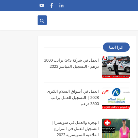
اقرا ايضا
العمل في شركة G4S براتب 3000
درهم - التسجيل المباشر 2023
العمل في أسواق السلام الكبرى
2023 | التسجيل للعمل براتب
3500 درهم
الهجرة والعمل في سويسرا |
التسجيل للعمل في المزارع
الفلاحية السويسرية 2023