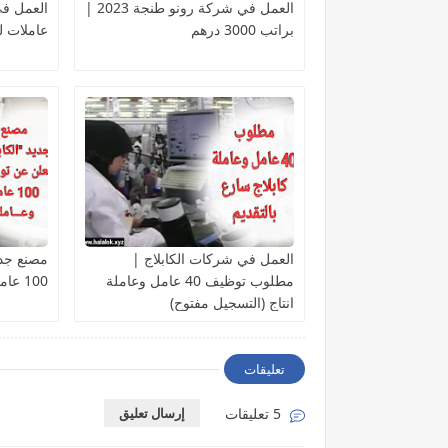
العمل في شركة رونو طنجة 2023 |
براتب 3000 درهم
عاملات ل
العمل في شركات الكابلاج |
مصنع جدي
مطلوب توظيف 40 عامل وعاملة
100 عامل وعاملة بسيدي قاسم
انتاج (التسجيل مفتوح)
تعليقات
5 تعليقات
إرسال تعليق