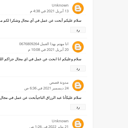
Unknown
13 أبريل 2021 في 4:38 م
سلام عليكم أبحت عن عمل في أي مجال وشكرا لكم مقدما. 70239
رد
انا مهتم بهذا العمل 0676809264
20 أبريل 2021 في 10:08 م
سلام وعليكم انا ابحث عن عمل في اي مجال جزاكم الله خيرا 264
رد
مدونة قصص
24 ديسمبر 2021 في 6:36 ص
سلام عليكأنا عبد الرزاق الناجيأبحث عن عمل في مجال المستو
رد
Unknown
21 يناير 2022 في 1:26 ص