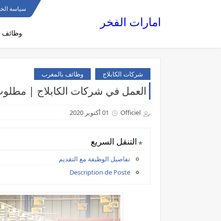
سياسة الخ
امارات الفخر
وظائف ا
شركات الكابلاج
وظائف بالمغرب
العمل في شركات الكابلاج | مطلوب 50 عاملة كابلاج لدى شركة S MAROC
Officiel
01 أكتوبر 2020
التنقل السريع
تفاصيل الوظيفة مع التقديم
Description de Poste