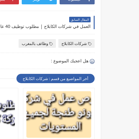
المقال السابق
شركات الكابلاج
وظائف بالمغرب
هل اعجبك الموضوع :
أخر المواضيع من قسم : شركات الكابلاج