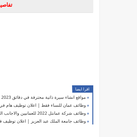
تفاصيل
اقرا ايضا
مواقع انشاء سيرة ذاتية محترفة في دقائق 2023
وظائف عمان للنساء فقط | اعلان توظيف هام في مرك
وظائف شركة عمانتل 2022 للعمانيين والاجانب الوافيدين بسلطنة عمان
وظائف جامعة الملك عبد العزيز | اعلان توظيف