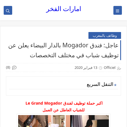
امارات الفخر
وظائف بالمغرب
عاجل: فندق Mogador بالدار البيضاء يعلن عن
توظيف شباب في مختلف التخصصات
(8)
Officiel
13 فبراير 2020
التنقل السريع
اكبر حملة توظيف لفندق Le Grand Mogador
للشباب العاطل عن العمل