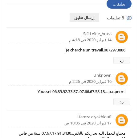
تعليقات
8 تعليقات
إرسال تعليق
Saïd Aïne_Arass
14 فبراير 2020 في 4:18 م
Je cherche un travail.0672973886
رد
Unknown
16 فبراير 2020 في 2:26 م
Youssef 06.89.92.33.87..07.66.67.58.18....b.c.permi
رد
Hamza elyakhloufi
17 فبراير 2020 في 10:06 ص
محتاج للعمل الله يجازيكم بالخير...07.67.17.91.3430 سنة من فاس