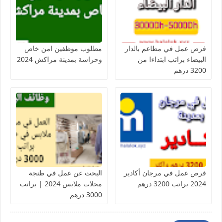
فرص عمل في مطاعم بالدار
مطلوب موظفين امن خاص
البيضاء براتب ابتداءا من
وحراسة بمدينة مراكش 2024
3200 درهم
فرص عمل في مرجان أكادير
البحث عن عمل في طنجة
2024 براتب 3200 درهم
محلات ملابس 2024 | براتب
3000 درهم