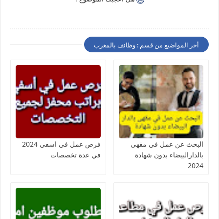
أخر المواضيع من قسم : وظائف بالمغرب
البحث عن عمل في مقهى
فرص عمل في اسفي 2024
بالدارالبيضاء بدون شهادة
في عدة تخصصات
2024