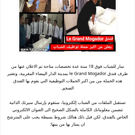
سار للشباب فوق 18 سنة عدة تخصصات متاحة تم الاعلان عنها من
طرف فندق le Grand Mogador بمدينة الدار البيضاء المغربية، وتعتبر
هذه الحملة من بين اكبر الحملات التوظيفية التي يقوم بها الفندق
الضخم.
تستقبل الملفات من الشباب إلكترونيا، ستقوم بإرسال سيرتك الذاتية
تتضمن معلوماتك الكاملة بالشكل الصحيح الى العنوان الالكتروني
الخاص بالفندق، لكن قبل ذلك هنالك شروط بسيطة يجب على المترشح
ان يمتاز بها من بينها: