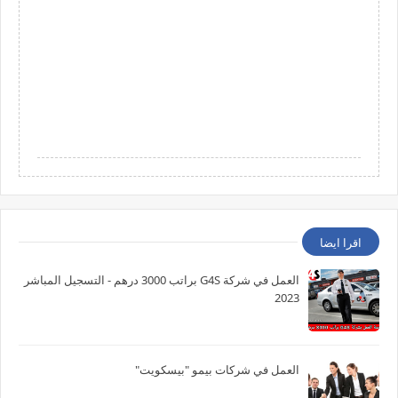
اقرا ايضا
العمل في شركة G4S براتب 3000 درهم - التسجيل المباشر
2023
العمل في شركات بيمو "بيسكويت"