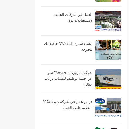
العمل في شركات الحليب
ومشتقاته/دانون
إنشاء سيرة ذاتية (CV) خاصة بك
محترفة
شركة أمازون "Amazon" تعلن
عن حملة توظيف للشباب براتب
خيالي
فرص عمل في شركة جودة 2024
- تقديم طلب العمل