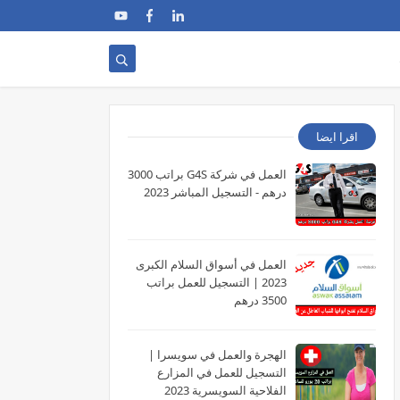
اقرا ايضا
العمل في شركة G4S براتب 3000
درهم - التسجيل المباشر 2023
العمل في أسواق السلام الكبرى
2023 | التسجيل للعمل براتب
3500 درهم
الهجرة والعمل في سويسرا |
التسجيل للعمل في المزارع
الفلاحية السويسرية 2023