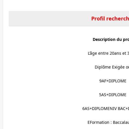
Profil recherc
Description du pro
L’âge entre 20ans et 
Diplôme Exigée o
9AF+DIPLOME
5AS+DIPLOME
6AS+DIPLOMENIV BAC+
EFormation : Baccala