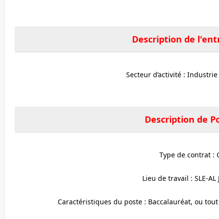
Description de l'ent
Secteur d’activité : Industri
Description de P
Type de contrat : 
Lieu de travail : SLE-AL
Caractéristiques du poste : Baccalauréat, ou tout