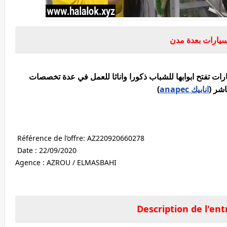
ات تفتح ابوابها للشباب ذكورا واناثا للعمل في عدة تخصصات
اشر (
انابيك anapec
)
Référence de l’offre: AZ220920660278
Date : 22/09/2020
Agence : AZROU / ELMASBAHI
Description de l'ent