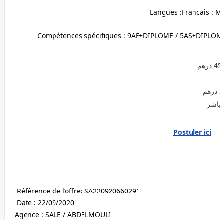
Langues :Francais : 
Compétences spécifiques : 9AF+DIPLOME / 5AS+DIPL
Postuler ici
Référence de l’offre: SA220920660291
Date : 22/09/2020
Agence : SALE / ABDELMOULI