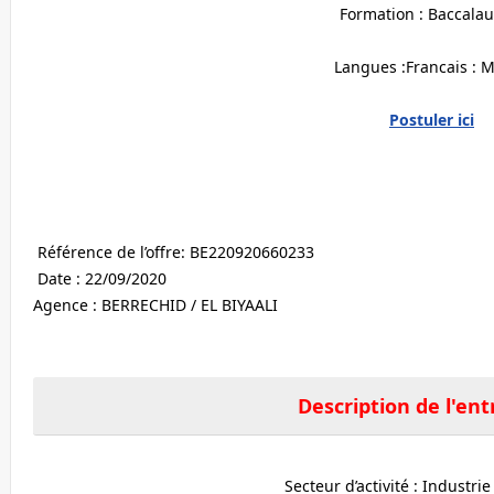
Formation : Baccalau
Langues :Francais : 
Postuler ici
Référence de l’offre: BE220920660233
Date : 22/09/2020
Agence : BERRECHID / EL BIYAALI
Description de l'ent
Secteur d’activité : Industri