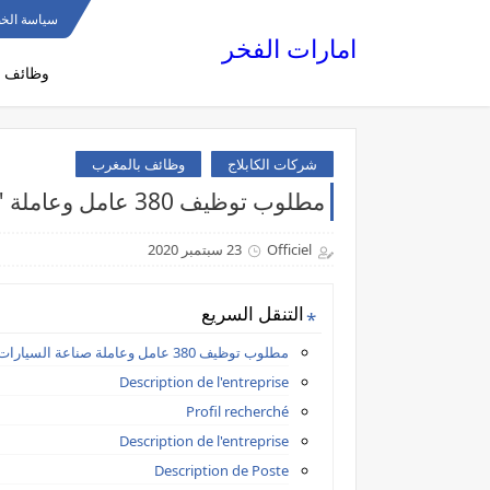
سياسة الخ
امارات الفخر
وظائف ا
شركات الكابلاج
وظائف بالمغرب
مطلوب توظيف 380 عامل وعاملة "كابلاج" بعدة مدن سارع بالتسجيل
Officiel
23 سبتمبر 2020
التنقل السريع
مطلوب توظيف 380 عامل وعاملة صناعة السيارات بعدة مدن
Description de l'entreprise
Profil recherché
Description de l'entreprise
Description de Poste