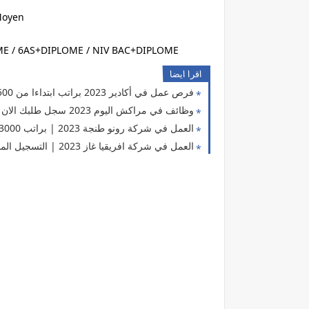
Moyen
OME / 6AS+DIPLOME / NIV BAC+DIPLOME
اقرا ايضا
فرص عمل في أكادير 2023 براتب ابتداءا من 4500 درهم
وظائف في مراكش اليوم 2023 سجل طلبك الان
العمل في شركة رونو طنجة 2023 | براتب 3000 درهم
العمل في شركة افريقيا غاز 2023 | التسجيل المباشر