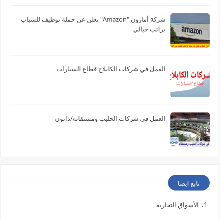
شركة أمازون "Amazon" تعلن عن حملة توظيف للشباب
براتب خيالي
العمل في شركات الكابلاج قطاع السيارات
العمل في شركات الحليب ومشتقاته/دانون
تابع ايضا
الأسواق التجارية