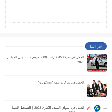
اقرا ايضا
العمل في شركة G4S براتب 3000 درهم - التسجيل المباشر
2023
العمل في شركات بيمو "بيسكويت"
العمل في أسواق السلام الكبرى 2023 | التسجيل للعمل