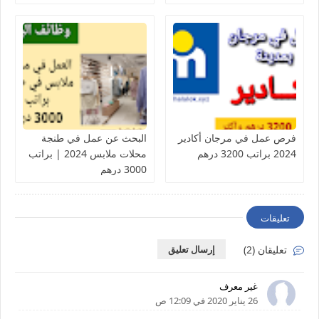
فرص عمل في مرجان أكادير
البحث عن عمل في طنجة
2024 براتب 3200 درهم
محلات ملابس 2024 | براتب
3000 درهم
تعليقات
تعليقان (2)
إرسال تعليق
غير معرف
26 يناير 2020 في 12:09 ص