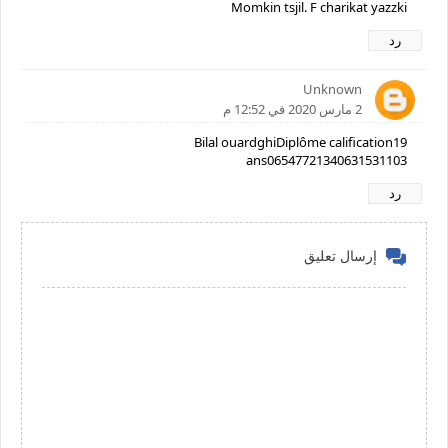
Momkin tsjil. F charikat yazzki
رد
Unknown
2 مارس 2020 في 12:52 م
Bilal ouardghiDiplôme calification19
ans06547721340631531103
رد
إرسال تعليق