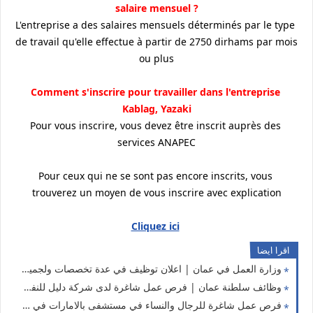
? salaire mensuel
L'entreprise a des salaires mensuels déterminés par le type
de travail qu'elle effectue à partir de 2750 dirhams par mois
ou plus
Comment s'inscrire pour travailler dans l'entreprise
Kablag, Yazaki
Pour vous inscrire, vous devez être inscrit auprès des
services ANAPEC
Pour ceux qui ne se sont pas encore inscrits, vous
trouverez un moyen de vous inscrire avec explication
Cliquez ici
اقرا ايضا
وزارة العمل في عمان | اعلان توظيف في عدة تخصصات ولجميع المستويات 2022
وظائف سلطنة عمان | فرص عمل شاغرة لدى شركة دليل للنفط العمانية 2022
فرص عمل شاغرة للرجال والنساء في مستشفى بالامارات في عدة تخصصات