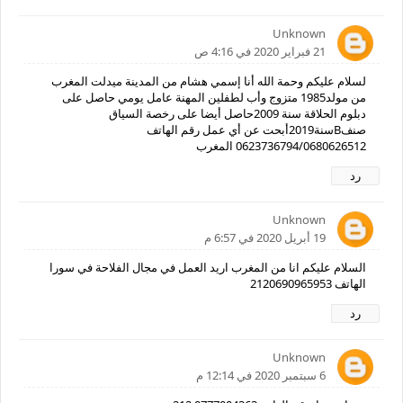
Unknown
21 فبراير 2020 في 4:16 ص
لسلام عليكم وحمة الله أنا إسمي هشام من المدينة ميدلت المغرب
من مولد1985 متزوج وأب لطفلين المهنة عامل يومي حاصل على
دبلوم الحلاقة سنة 2009حاصل أيضا على رخصة السياق
صنفBسنة2019أبحت عن أي عمل رقم الهاتف
0623736794/0680626512 المغرب
رد
Unknown
19 أبريل 2020 في 6:57 م
السلام عليكم انا من المغرب اريد العمل في مجال الفلاحة في سورا
الهاتف 2120690965953
رد
Unknown
6 سبتمبر 2020 في 12:14 م