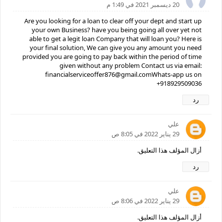
20 ديسمبر 2021 في 1:49 م
Are you looking for a loan to clear off your dept and start up
your own Business? have you being going all over yet not
able to get a legit loan Company that will loan you? Here is
your final solution, We can give you any amount you need
provided you are going to pay back within the period of time
given without any problem Contact us via email:
financialserviceoffer876@gmail.comWhats-app us on
+918929509036
رد
علي
29 يناير 2022 في 8:05 ص
أزال المؤلف هذا التعليق.
رد
علي
29 يناير 2022 في 8:06 ص
أزال المؤلف هذا التعليق.