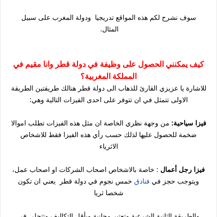
سوف نشرح لكم هذه المواقع تدريجيا ودولة المغرب على سبيل
المثال.
كيف يمكنني الحصول على وظيفة في دولة قطر وانا مقيم في
المملكة المغربية؟
للاشارة يا عزيزي القارئ للذهاب الى دولة قطر هنالك طريقتين الطريقة
الاولى تتمثل في ان تتوفر على احدى الفيزات التالية وهي:
فيزا سياحية:
من وجهة نظري الخاصة ان مثل هذه الفيزات تطلب اموالا
ضخمة للحصول عليها لذلك حسب رأي هذه الفيزا فقط للاشخاص
الاثرياء
فيزا رجل أعمال
: خاصة بالاشخاص اصحاب الشركات او اصحاب عمل،
ويتوجب حجز في
فنادق
خمس نجوم في دولة قطر يعني ان تكون
شخصا ثريا
والطريقة الثانية الشرعية وتعتبر مجانية وبأقل التكاليف وتتجلى في