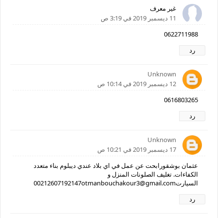
غير معرف
11 ديسمبر 2019 في 3:19 ص
0622711988
رد
Unknown
12 ديسمبر 2019 في 10:14 ص
0616803265
رد
Unknown
17 ديسمبر 2019 في 10:21 ص
عثمان بوشقورابحت عن عمل في اي بلاد عندي ديبلوم بناء متعدد
الكفاءات. تغليف الصلونات المنزل و
السيارت00212607192147otmanbouchakour3@gmail.com
رد