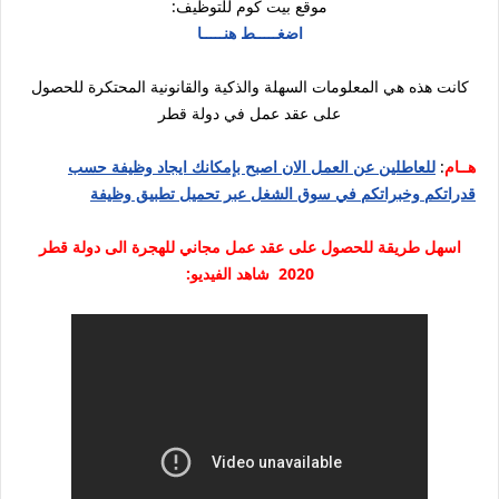
موقع بيت كوم للتوظيف:
اضغـــــط هنـــــا
كانت هذه هي المعلومات السهلة والذكية والقانونية المحتكرة للحصول
على عقد عمل في دولة قطر
هــام
:
للعاطلين عن العمل الان اصبح بإمكانك ايجاد وظيفة حسب
قدراتكم وخبراتكم في سوق الشغل عبر تحميل تطبيق وظيفة
اسهل طريقة للحصول على عقد عمل مجاني للهجرة الى دولة قطر
2020 شاهد الفيديو: