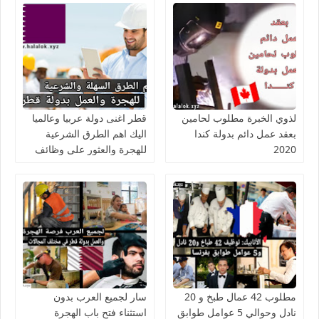
لذوي الخبرة مطلوب لحامين
قطر اغنى دولة عربيا وعالميا
بعقد عمل دائم بدولة كندا
اليك اهم الطرق الشرعية
2020
للهجرة والعثور على وظائف
مطلوب 42 عمال طبخ و 20
سار لجميع العرب بدون
نادل وحوالي 5 عوامل طوابق
استثناء فتح باب الهجرة