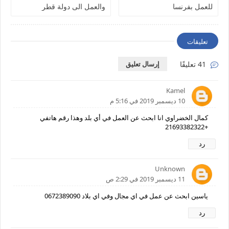
للعمل بفرنسا
والعمل الى دولة قطر
تعليقات
41 تعليقًا
إرسال تعليق
Kamel
10 ديسمبر 2019 في 5:16 م
كمال الخضراوي انا ابحث عن العمل في أي بلد وهذا رقم هاتفي
+21693382322
رد
Unknown
11 ديسمبر 2019 في 2:29 ص
ياسين ابحث عن عمل في اي مجال وفي اي بلاد 0672389090
رد